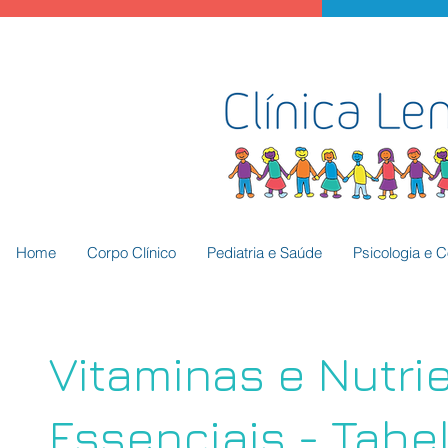
Home
Corpo Clínico
Pediatria e Saúde
Psicologia e 
Vitaminas e Nutri
Essenciais - Tabe