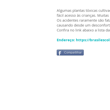
Algumas plantas tóxicas cultiv
fácil acesso às crianças. Muitas
Os acidentes raramente são fat
causando desde um desconforto 
Confira no link abaixo a lista d
Endereço:
https://brasilesco
Compartilhar