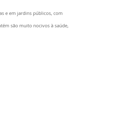
as e em jardins públicos, com
ontém são muito nocivos à saúde,