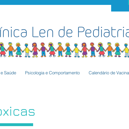
a e Saúde
Psicologia e Comportamento
Calendário de Vacin
óxicas