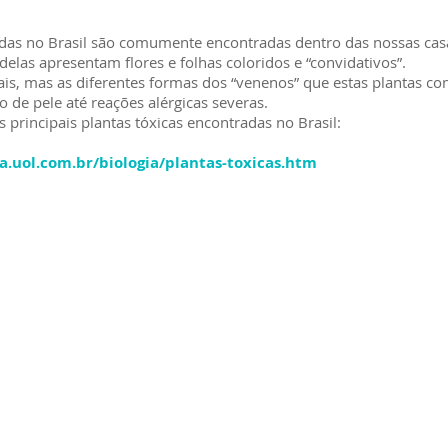
adas no Brasil são comumente encontradas dentro das nossas cas
 delas apresentam flores e folhas coloridos e “convidativos”.
ais, mas as diferentes formas dos “venenos” que estas plantas c
de pele até reações alérgicas severas.
as principais plantas tóxicas encontradas no Brasil:
la.uol.com.br/biologia/plantas-toxicas.htm