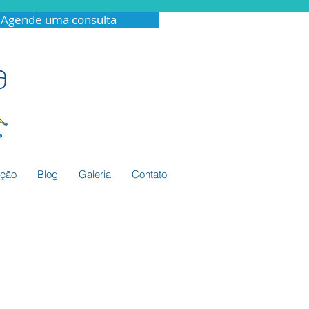
Agende uma consulta
ação
Blog
Galeria
Contato