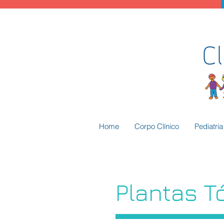
Home
Corpo Clínico
Pediatri
Plantas T