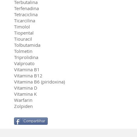
Terbutalina
Terfenadina
Tetraciclina
Ticarcilina
Timolol
Tiopental
Tiouracil
Tolbutamida
Tolmetin
Triprolidina
Valproato
Vitamina B1
Vitamina B12
Vitamina B6 (piridoxina)
Vitamina D
Vitamina K
Warfarin
Zolpiden
Compartilhar