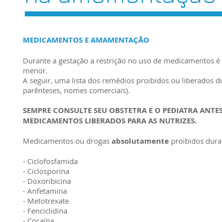
MEDICAMENTOS E AMAMENTAÇÃO
Durante a gestação a restrição no uso de medicamentos é
menor.
A seguir, uma lista dos remédios proibidos ou liberados
parênteses, nomes comerciais).
SEMPRE CONSULTE SEU OBSTETRA E O PEDIATRA ANT
MEDICAMENTOS LIBERADOS PARA AS NUTRIZES.
Medicamentos ou drogas
absolutamente
proibidos dur
- Ciclofosfamida
- Ciclosporina
- Doxoribicina
- Anfetamina
- Metotrexate
- Fenciclidina
- Cocaína