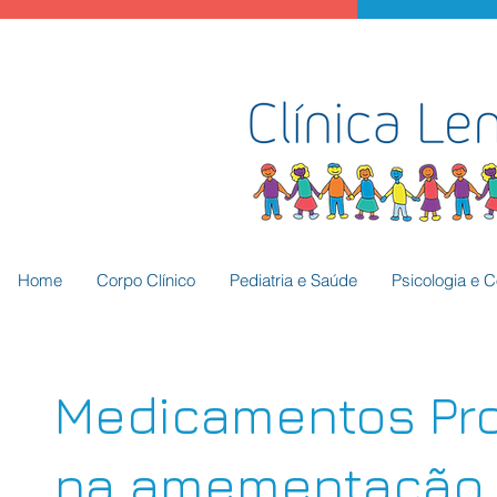
Home
Corpo Clínico
Pediatria e Saúde
Psicologia e 
Medicamentos Pro
na amementação