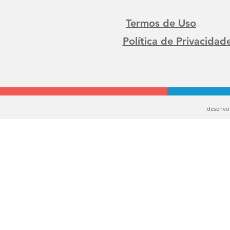
Termos de Uso
Política de Privacidad
desenvo