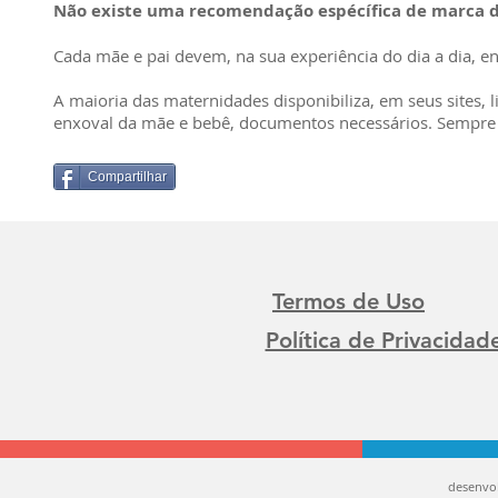
Não existe uma recomendação espécífica de marca d
Cada mãe e pai devem, na sua experiência do dia a dia, e
A maioria das maternidades disponibiliza, em seus sites,
enxoval da mãe e bebê, documentos necessários. Sempre v
Compartilhar
Termos de Uso
Política de Privacidad
desenvo