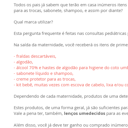
Todos os pais já sabem que terão em casa inúmeros itens 
para as trocas, sabonete, shampoo, e assim por diante?
Qual marca utilizar?
Esta pergunta frequente é feitas nas consultas pediátrica
Na saída da maternidade, você receberá os itens de prime
- fraldas descartáveis,
- algodão,
- álcool 70% e hastes de algodão para higiene do coto umbi
- sabonete líquido e shampoo,
- creme protetor para as trocas,
- kit bebê, muitas vezes com escova de cabelo, lixa e/ou 
Dependendo de cada maternidade, produtos de uma det
Estes produtos, de uma forma geral, já são suficientes par
Vale a pena ter, também,
lenços umedecidos
para as eve
Além disso, você já deve ter ganho ou comprado inúmeros