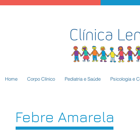
Home
Corpo Clínico
Pediatria e Saúde
Psicologia e 
Febre Amarela