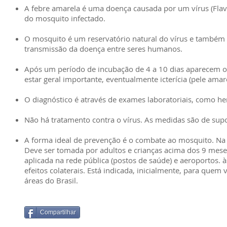
A febre amarela é uma doença causada por um vírus (Flav
do mosquito infectado.
O mosquito é um reservatório natural do vírus e também s
transmissão da doença entre seres humanos.
Após um período de incubação de 4 a 10 dias aparecem os
estar geral importante, eventualmente icterícia (pele amar
O diagnóstico é através de exames laboratoriais, como h
Não há tratamento contra o vírus. As medidas são de suport
A forma ideal de prevenção é o combate ao mosquito. Na a
Deve ser tomada por adultos e crianças acima dos 9 mese
aplicada na rede pública (postos de saúde) e aeroportos. à
efeitos colaterais. Está indicada, inicialmente, para quem
áreas do Brasil.
Compartilhar