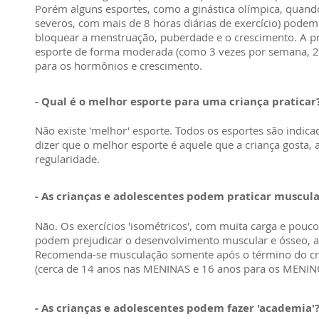
Porém alguns esportes, como a ginástica olímpica, quand
severos, com mais de 8 horas diárias de exercício) podem
bloquear a menstruação, puberdade e o crescimento. A prá
esporte de forma moderada (como 3 vezes por semana, 2
para os hormônios e crescimento.
- Qual é o melhor esporte para uma criança praticar
Não existe 'melhor' esporte. Todos os esportes são indica
dizer que o melhor esporte é aquele que a criança gosta, 
regularidade.
- As crianças e adolescentes podem praticar muscul
Não. Os exercícios 'isométricos', com muita carga e pouc
podem prejudicar o desenvolvimento muscular e ósseo, 
Recomenda-se musculação somente após o término do cre
(cerca de 14 anos nas MENINAS e 16 anos para os MENIN
- As crianças e adolescentes podem fazer 'academia'