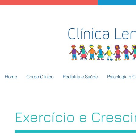
Home
Corpo Clínico
Pediatria e Saúde
Psicologia e 
Exercício e Cresc