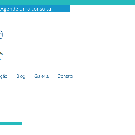
Agende uma consulta
ação
Blog
Galeria
Contato
o