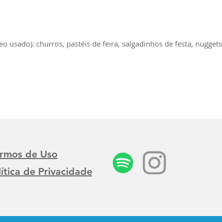
eo usado): churros, pastéis de feira, salgadinhos de festa, nuggets, 
ermos de Uso
lítica de Privacidade