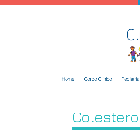
Home
Corpo Clínico
Pediatri
Colestero