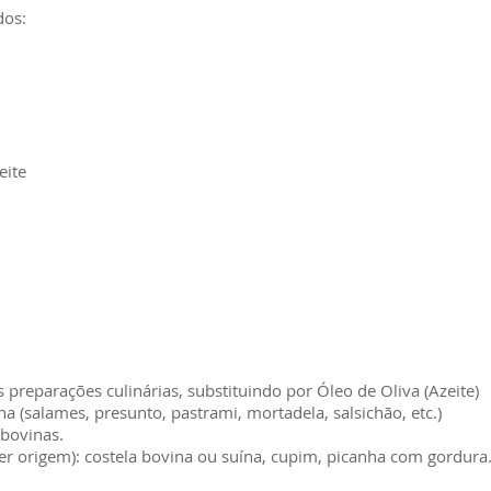
dos:
eite
 preparações culinárias, substituindo por Óleo de Oliva (Azeite)
na (salames, presunto, pastrami, mortadela, salsichão, etc.)
 bovinas.
er origem): costela bovina ou suína, cupim, picanha com gordura