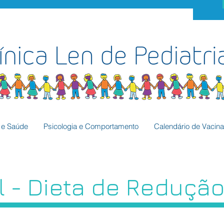
a e Saúde
Psicologia e Comportamento
Calendário de Vacin
l - Dieta de Reduçã